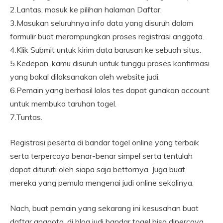
2.Lantas, masuk ke pilihan halaman Daftar.
3.Masukan seluruhnya info data yang disuruh dalam
formulir buat merampungkan proses registrasi anggota.
4.Klik Submit untuk kirim data barusan ke sebuah situs.
5.Kedepan, kamu disuruh untuk tunggu proses konfirmasi
yang bakal dilaksanakan oleh website judi.
6.Pemain yang berhasil lolos tes dapat gunakan account
untuk membuka taruhan togel.
7.Tuntas.
Registrasi peserta di bandar togel online yang terbaik
serta terpercaya benar-benar simpel serta tentulah
dapat dituruti oleh siapa saja bettornya. Juga buat
mereka yang pemula mengenai judi online sekalinya.
Nach, buat pemain yang sekarang ini kesusahan buat
daftar anggota, di blog judi bandar togel bisa dipercaya