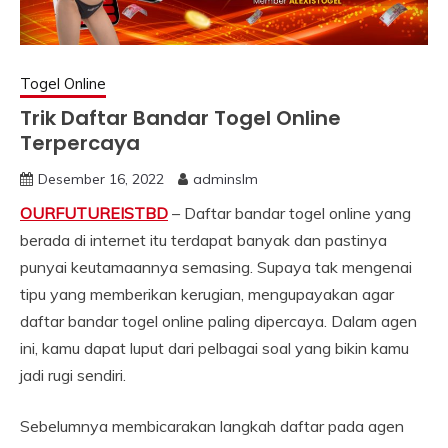
Togel Online
Trik Daftar Bandar Togel Online
Terpercaya
Desember 16, 2022
adminslm
OURFUTUREISTBD
– Daftar bandar togel online yang
berada di internet itu terdapat banyak dan pastinya
punyai keutamaannya semasing. Supaya tak mengenai
tipu yang memberikan kerugian, mengupayakan agar
daftar bandar togel online paling dipercaya. Dalam agen
ini, kamu dapat luput dari pelbagai soal yang bikin kamu
jadi rugi sendiri.
Sebelumnya membicarakan langkah daftar pada agen