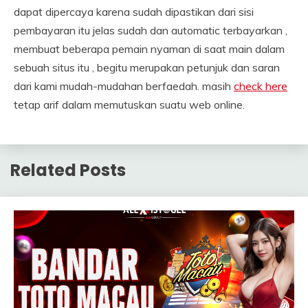
dapat dipercaya karena sudah dipastikan dari sisi
pembayaran itu jelas sudah dan automatic terbayarkan ,
membuat beberapa pemain nyaman di saat main dalam
sebuah situs itu , begitu merupakan petunjuk dan saran
dari kami mudah-mudahan berfaedah. masih
check here
tetap arif dalam memutuskan suatu web online.
Related Posts