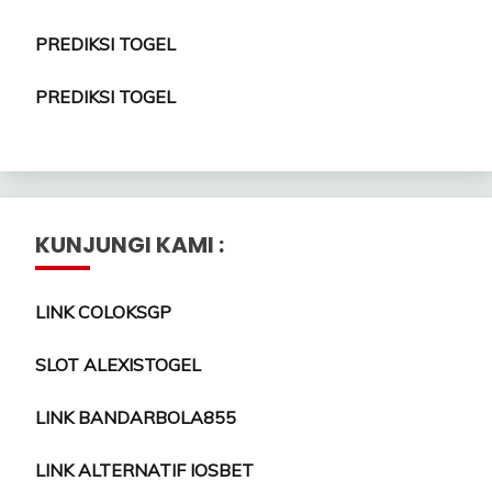
PREDIKSI TOGEL
PREDIKSI TOGEL
KUNJUNGI KAMI :
LINK COLOKSGP
SLOT ALEXISTOGEL
LINK BANDARBOLA855
LINK ALTERNATIF IOSBET