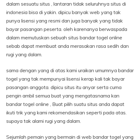
dalam sesuatu situs , lantaran tidak seluruhnya situs di
indonesia bisa di yakin. dipicu banyak web yang tak
punya lisensi yang resmi dan juga banyak yang tidak
bayar pasangan peserta. oleh karenanya berwaspada
dalam memutuskan sebuah situs bandar togel online
sebab dapat membuat anda merasakan rasa sedih dan
rugi yang dalam.
sama dengan yang di atas kami uraikan umumnya bandar
togel yang tak mempunyai lisensi kerap kali tak bayar
pasangan anggota. dipicu situs itu anyar serta cuma
pengin ambil semua buat yang mengatasnama kan
bandar togel online , Buat pilih suatu situs anda dapat
ikuti trik yang kami rekomendasikan seperti pada atas.
supaya tak alami rugi yang dalam.
Sejumlah pemain yang bermain di web bandar togel yang