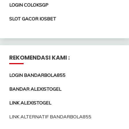
LOGIN COLOKSGP
SLOT GACOR IOSBET
REKOMENDASI KAMI :
LOGIN BANDARBOLA855
BANDAR ALEXISTOGEL
LINK ALEXISTOGEL
LINK ALTERNATIF BANDARBOLA855