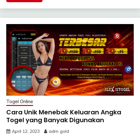
Togel Online
Cara Unik Menebak Keluaran Angka
Togel yang Banyak Digunakan
April 12, 2023
adm gold