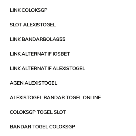
LINK COLOKSGP
SLOT ALEXISTOGEL
LINK BANDARBOLA855
LINK ALTERNATIF IOSBET
LINK ALTERNATIF ALEXISTOGEL
AGEN ALEXISTOGEL
ALEXISTOGEL BANDAR TOGEL ONLINE
COLOKSGP TOGEL SLOT
BANDAR TOGEL COLOKSGP