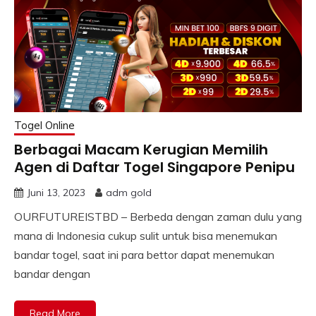
Togel Online
Berbagai Macam Kerugian Memilih
Agen di Daftar Togel Singapore Penipu
Juni 13, 2023
adm gold
OURFUTUREISTBD – Berbeda dengan zaman dulu yang
mana di Indonesia cukup sulit untuk bisa menemukan
bandar togel, saat ini para bettor dapat menemukan
bandar dengan
Read More