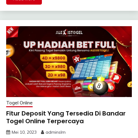
Togel Online
Fitur Deposit Yang Tersedia Di Bandar
Togel Online Terpercaya
Mei 10, 2023
adminslm