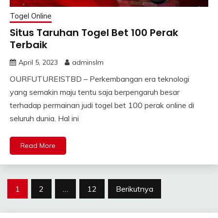
Togel Online
Situs Taruhan Togel Bet 100 Perak
Terbaik
April 5, 2023
adminslm
OURFUTUREISTBD – Perkembangan era teknologi
yang semakin maju tentu saja berpengaruh besar
terhadap permainan judi togel bet 100 perak online di
seluruh dunia. Hal ini
Read More
Paginasi
1
2
…
12
Berikutnya
pos