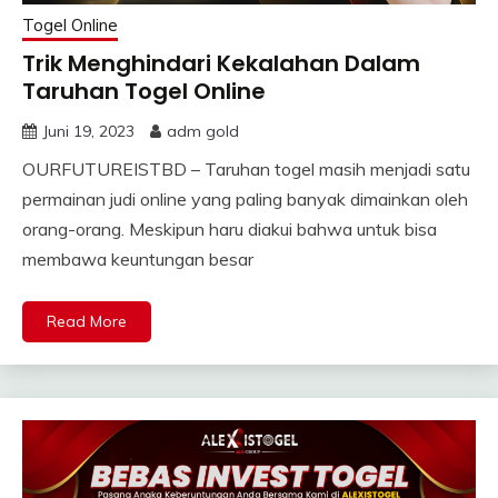
Togel Online
Trik Menghindari Kekalahan Dalam
Taruhan Togel Online
Juni 19, 2023
adm gold
OURFUTUREISTBD – Taruhan togel masih menjadi satu
permainan judi online yang paling banyak dimainkan oleh
orang-orang. Meskipun haru diakui bahwa untuk bisa
membawa keuntungan besar
Read More