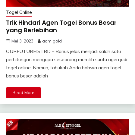
Togel Online
Trik Hindari Agen Togel Bonus Besar
yang Berlebihan
Mei 3, 2023
adm gold
OURFUTUREISTBD – Bonus jelas menjadi salah satu
perhitungan mengapa seseorang memilih suatu agen judi
togel online. Namun, tahukah Anda bahwa agen togel
bonus besar adalah
Read More