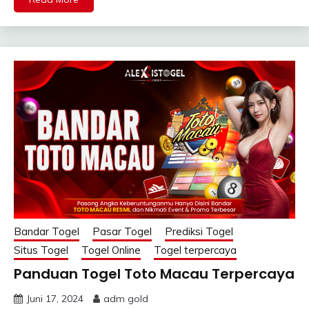
Bandar Togel
Pasar Togel
Prediksi Togel
Situs Togel
Togel Online
Togel terpercaya
Panduan Togel Toto Macau Terpercaya
Juni 17, 2024
adm gold