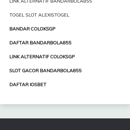
LINK ALTERNATIF BANDARBOLA855
TOGEL SLOT ALEXISTOGEL
BANDAR COLOKSGP
DAFTAR BANDARBOLA855
LINK ALTERNATIF COLOKSGP
SLOT GACOR BANDARBOLA855
DAFTAR IOSBET