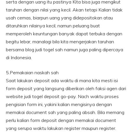
serta dengan uang itu pastinya Kita bisa juga mengikut
taruhan dengan nilai yang kecil. Akan tetapi Kalian tidak
usah cemas, biarpun uang yang didepositokan atau
ditaruhkan nilainya kecil, namun peluang buat
memperoleh keuntungan banyak dapat terbuka dengan
begitu lebar, manalagi bila kita mengerjakan taruhan
bersama blog judi togel sah namun juga paling dipercaya
di Indonesia.
5.Pemakaian naskah sah
Saat lakukan deposit ada waktu di mana kita mesti isi
form deposit yang langsung diberikan oleh faksi agen dari
website judi togel deposit go-pay. Nach waktu proses
pengisian form ini, yakini kalian mengisinya dengan
memakai document sah yang paling absah. Bila memang
perlu kalian form deposit dengan memakai document
yang serupa waktu lakukan register maupun register.