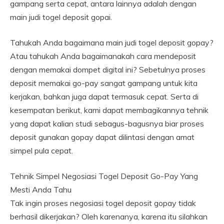
gampang serta cepat, antara lainnya adalah dengan
main judi togel deposit gopai.
Tahukah Anda bagaimana main judi togel deposit gopay?
Atau tahukah Anda bagaimanakah cara mendeposit
dengan memakai dompet digital ini? Sebetulnya proses
deposit memakai go-pay sangat gampang untuk kita
kerjakan, bahkan juga dapat termasuk cepat. Serta di
kesempatan berikut, kami dapat membagikannya tehnik
yang dapat kalian studi sebagus-bagusnya biar proses
deposit gunakan gopay dapat dilintasi dengan amat
simpel pula cepat.
Tehnik Simpel Negosiasi Togel Deposit Go-Pay Yang
Mesti Anda Tahu
Tak ingin proses negosiasi togel deposit gopay tidak
berhasil dikerjakan? Oleh karenanya, karena itu silahkan