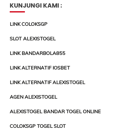
KUNJUNGI KAMI :
LINK COLOKSGP
SLOT ALEXISTOGEL
LINK BANDARBOLA855
LINK ALTERNATIF IOSBET
LINK ALTERNATIF ALEXISTOGEL
AGEN ALEXISTOGEL
ALEXISTOGEL BANDAR TOGEL ONLINE
COLOKSGP TOGEL SLOT