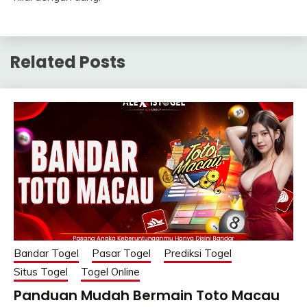
Related Posts
Bandar Togel
Pasar Togel
Prediksi Togel
Situs Togel
Togel Online
Panduan Mudah Bermain Toto Macau