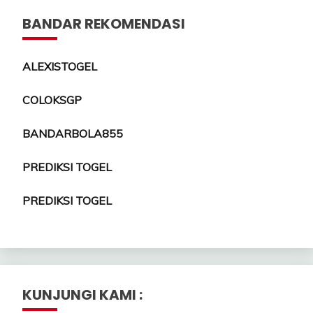
BANDAR REKOMENDASI
ALEXISTOGEL
COLOKSGP
BANDARBOLA855
PREDIKSI TOGEL
PREDIKSI TOGEL
KUNJUNGI KAMI :