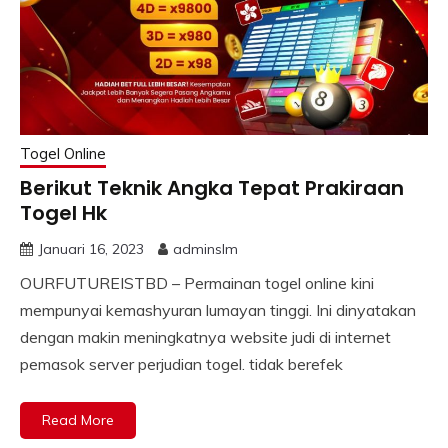
Togel Online
Berikut Teknik Angka Tepat Prakiraan
Togel Hk
Januari 16, 2023
adminslm
OURFUTUREISTBD – Permainan togel online kini
mempunyai kemashyuran lumayan tinggi. Ini dinyatakan
dengan makin meningkatnya website judi di internet
pemasok server perjudian togel. tidak berefek
Read More