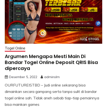
Togel Online
Argumen Mengapa Mesti Main Di
Bandar Togel Online Deposit QRIS Bisa
dipercaya
Desember 5, 2022
adminslm
OURFUTUREISTBD – Judi online sekarang bisa
dimainkan secara gampang serta tanpa sulit di bandar
togel online sah. Tidak aneh sebab tiap-tiap pemainnya
bisa mainkan games