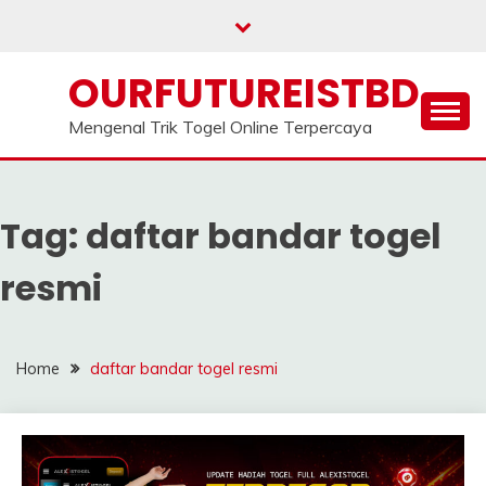
Skip
to
content
OURFUTUREISTBD
Mengenal Trik Togel Online Terpercaya
Tag:
daftar bandar togel
resmi
Home
daftar bandar togel resmi