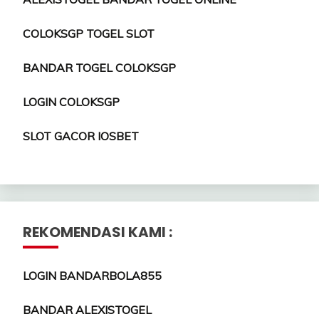
COLOKSGP TOGEL SLOT
BANDAR TOGEL COLOKSGP
LOGIN COLOKSGP
SLOT GACOR IOSBET
REKOMENDASI KAMI :
LOGIN BANDARBOLA855
BANDAR ALEXISTOGEL