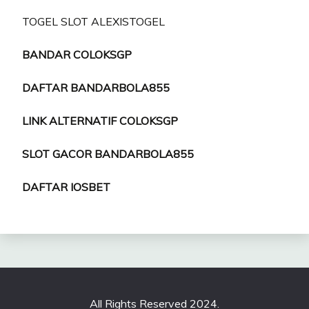
TOGEL SLOT ALEXISTOGEL
BANDAR COLOKSGP
DAFTAR BANDARBOLA855
LINK ALTERNATIF COLOKSGP
SLOT GACOR BANDARBOLA855
DAFTAR IOSBET
All Rights Reserved 2024.