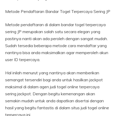
Metode Pendaftaran Bandar Togel Terpercaya Sering JP
Metode pendaftaran di dalam bandar togel terpercaya
sering JP merupakan salah satu secara elegan yang
pastinya nanti akan ada peroleh dengan sangat mudah.
Sudah tersedia beberapa metode cara mendaftar yang
nantinya bisa anda maksimalkan agar memperoleh akun
user ID terpercaya.
Hal inilah menurut yang nantinya akan memberikan
semangat tersendiri bagi anda untuk hasilkan jackpot
maksimal di dalam agen judi togel online terpercaya
sering jackpot. Dengan begitu kemenangan akan
semakin mudah untuk anda dapatkan disertai dengan
hasil yang begitu fantastis di dalam situs judi togel online
terpercaya ini.