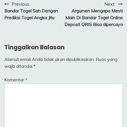
Navigasi
Previous:
Next:
Bandar Togel Sah Dengan
Argumen Mengapa Mesti
pos
Prediksi Togel Angka Jitu
Main Di Bandar Togel Online
Deposit QRIS Bisa dipercaya
Tinggalkan Balasan
Alamat email Anda tidak akan dipublikasikan.
Ruas yang
wajib ditandai
*
Komentar
*