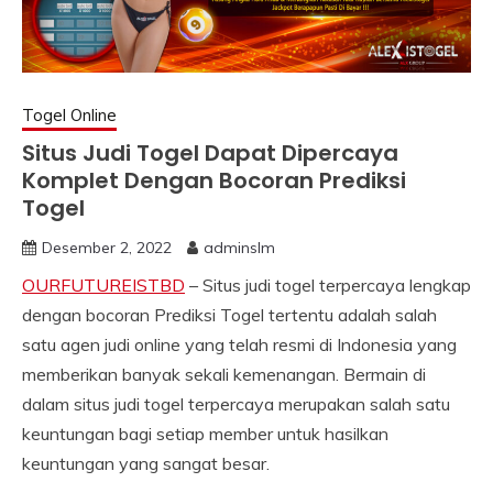
Togel Online
Situs Judi Togel Dapat Dipercaya
Komplet Dengan Bocoran Prediksi
Togel
Desember 2, 2022
adminslm
OURFUTUREISTBD
– Situs judi togel terpercaya lengkap
dengan bocoran Prediksi Togel tertentu adalah salah
satu agen judi online yang telah resmi di Indonesia yang
memberikan banyak sekali kemenangan. Bermain di
dalam situs judi togel terpercaya merupakan salah satu
keuntungan bagi setiap member untuk hasilkan
keuntungan yang sangat besar.