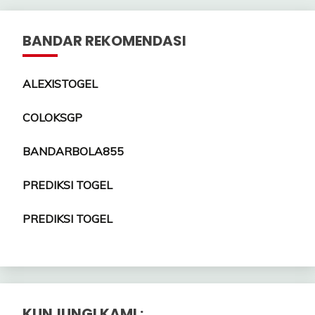
BANDAR REKOMENDASI
ALEXISTOGEL
COLOKSGP
BANDARBOLA855
PREDIKSI TOGEL
PREDIKSI TOGEL
KUNJUNGI KAMI :