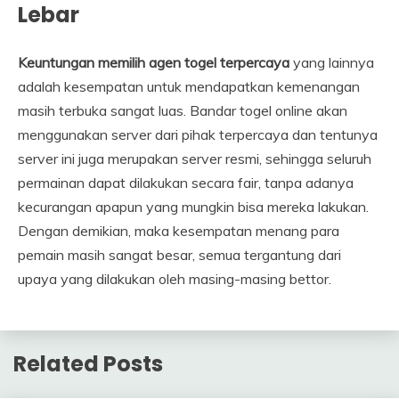
Lebar
Keuntungan memilih agen togel terpercaya
yang lainnya
adalah kesempatan untuk mendapatkan kemenangan
masih terbuka sangat luas. Bandar togel online akan
menggunakan server dari pihak terpercaya dan tentunya
server ini juga merupakan server resmi, sehingga seluruh
permainan dapat dilakukan secara fair, tanpa adanya
kecurangan apapun yang mungkin bisa mereka lakukan.
Dengan demikian, maka kesempatan menang para
pemain masih sangat besar, semua tergantung dari
upaya yang dilakukan oleh masing-masing bettor.
Related Posts