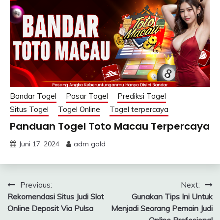
Bandar Togel
Pasar Togel
Prediksi Togel
Situs Togel
Togel Online
Togel terpercaya
Panduan Togel Toto Macau Terpercaya
Juni 17, 2024
adm gold
Navigasi
Previous:
Next:
Rekomendasi Situs Judi Slot
Gunakan Tips Ini Untuk
pos
Online Deposit Via Pulsa
Menjadi Seorang Pemain Judi
Online Profesional