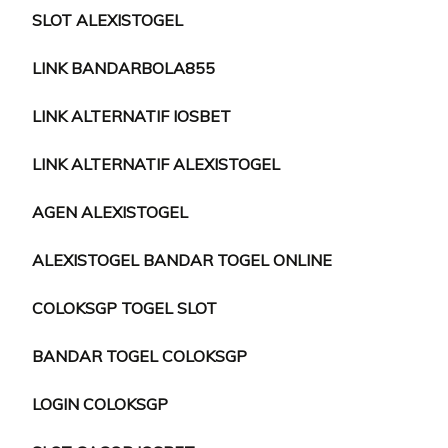
SLOT ALEXISTOGEL
LINK BANDARBOLA855
LINK ALTERNATIF IOSBET
LINK ALTERNATIF ALEXISTOGEL
AGEN ALEXISTOGEL
ALEXISTOGEL BANDAR TOGEL ONLINE
COLOKSGP TOGEL SLOT
BANDAR TOGEL COLOKSGP
LOGIN COLOKSGP