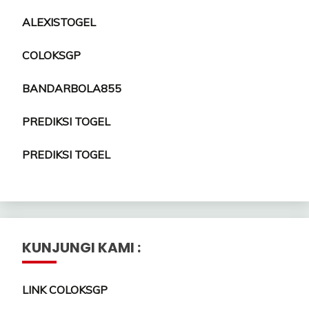
ALEXISTOGEL
COLOKSGP
BANDARBOLA855
PREDIKSI TOGEL
PREDIKSI TOGEL
KUNJUNGI KAMI :
LINK COLOKSGP