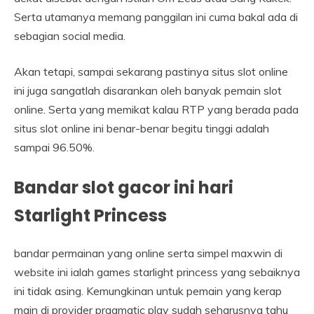
Serta utamanya memang panggilan ini cuma bakal ada di
sebagian social media.
Akan tetapi, sampai sekarang pastinya situs slot online
ini juga sangatlah disarankan oleh banyak pemain slot
online. Serta yang memikat kalau RTP yang berada pada
situs slot online ini benar-benar begitu tinggi adalah
sampai 96.50%.
Bandar slot gacor ini hari
Starlight Princess
bandar permainan yang online serta simpel maxwin di
website ini ialah games starlight princess yang sebaiknya
ini tidak asing. Kemungkinan untuk pemain yang kerap
main di provider pragmatic play sudah seharusnya tahu