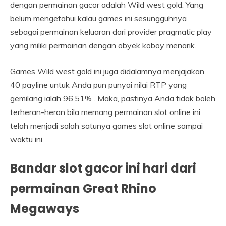
dengan permainan gacor adalah Wild west gold. Yang
belum mengetahui kalau games ini sesungguhnya
sebagai permainan keluaran dari provider pragmatic play
yang miliki permainan dengan obyek koboy menarik.
Games Wild west gold ini juga didalamnya menjajakan
40 payline untuk Anda pun punyai nilai RTP yang
gemilang ialah 96,51% . Maka, pastinya Anda tidak boleh
terheran-heran bila memang permainan slot online ini
telah menjadi salah satunya games slot online sampai
waktu ini.
Bandar slot gacor ini hari dari
permainan Great Rhino
Megaways