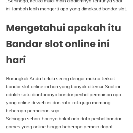
. Sehingga, ketika mulai main didalamnya tentunya saat
ini tambah lebih mengerti apa yang dimaksud bandar slot.
Mengetahui apakah itu
Bandar slot online ini
hari
Barangkali Anda terlalu sering dengar makna terkait
bandar slot online ini hari yang banyak ditemui. Soal ini
adalah satu diantaranya bandar perihal permainan apa
yang online di web ini dan rata-rata juga memang
beberapa permainan saja.
Sehingga sehari-harinya bakal ada data perihal bandar
games yang online hingga beberapa pemain dapat