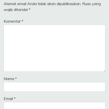
Alamat email Anda tidak akan dipublikasikan.
Ruas yang
wajib ditandai
*
Komentar
*
Nama
*
Email
*