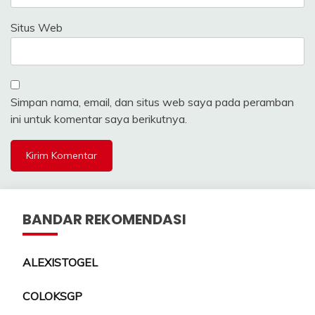
Situs Web
Simpan nama, email, dan situs web saya pada peramban
ini untuk komentar saya berikutnya.
BANDAR REKOMENDASI
ALEXISTOGEL
COLOKSGP