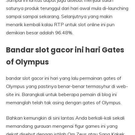
Sampai ini lantas dapat juga disebut menjadi salah
satunya produk terunggul dari hari awal mula di-launching
sampai sampai sekarang. Selanjutnya yang makin
menarik kembali kalau RTP untuk slot online ini pun
demikian besar adalah 96.48%.
Bandar slot gacor ini hari Gates
of Olympus
bandar slot gacor ini hari yang lalu permainan gates of
Olympus yang pastinya benar-benar termasyhur di web-
site ini. Barangkali untuk beberapa pemain di blog ini
memanglah telah tak asing dengan gates of Olympus.
Bahkan kemungkin di sini lantas Anda berkali-kali sekali
memandang gurauan mengenai figur games ini yang
dekat disebut dengan istilah Om Zeus atau Sang Kakek.