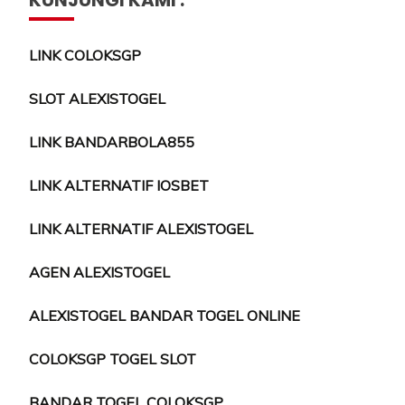
LINK COLOKSGP
SLOT ALEXISTOGEL
LINK BANDARBOLA855
LINK ALTERNATIF IOSBET
LINK ALTERNATIF ALEXISTOGEL
AGEN ALEXISTOGEL
ALEXISTOGEL BANDAR TOGEL ONLINE
COLOKSGP TOGEL SLOT
BANDAR TOGEL COLOKSGP