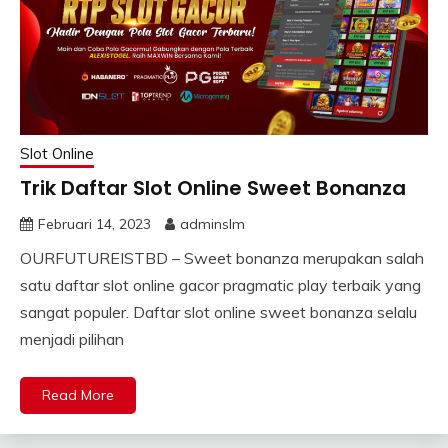
Slot Online
Trik Daftar Slot Online Sweet Bonanza
Februari 14, 2023
adminslm
OURFUTUREISTBD – Sweet bonanza merupakan salah
satu daftar slot online gacor pragmatic play terbaik yang
sangat populer. Daftar slot online sweet bonanza selalu
menjadi pilihan
Read More