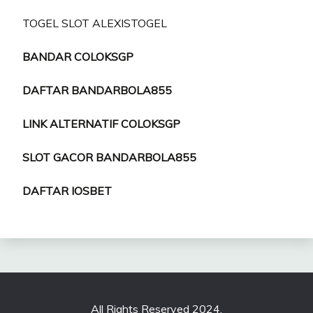
TOGEL SLOT ALEXISTOGEL
BANDAR COLOKSGP
DAFTAR BANDARBOLA855
LINK ALTERNATIF COLOKSGP
SLOT GACOR BANDARBOLA855
DAFTAR IOSBET
All Rights Reserved 2024.