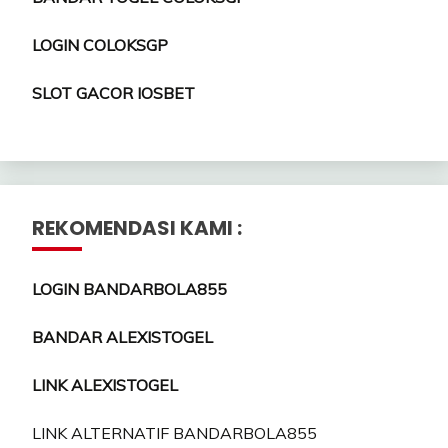
LOGIN COLOKSGP
SLOT GACOR IOSBET
REKOMENDASI KAMI :
LOGIN BANDARBOLA855
BANDAR ALEXISTOGEL
LINK ALEXISTOGEL
LINK ALTERNATIF BANDARBOLA855