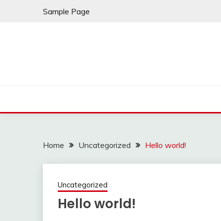
Skip
Sample Page
to
content
Home
Uncategorized
Hello world!
Uncategorized
Hello world!