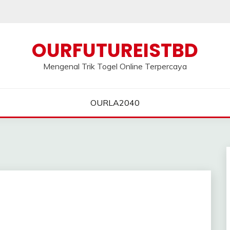
OURFUTUREISTBD
Mengenal Trik Togel Online Terpercaya
OURLA2040