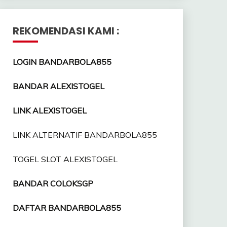
REKOMENDASI KAMI :
LOGIN BANDARBOLA855
BANDAR ALEXISTOGEL
LINK ALEXISTOGEL
LINK ALTERNATIF BANDARBOLA855
TOGEL SLOT ALEXISTOGEL
BANDAR COLOKSGP
DAFTAR BANDARBOLA855