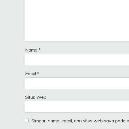
Nama
*
Email
*
Situs Web
Simpan nama, email, dan situs web saya pada p