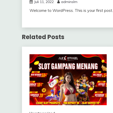
Juli 11, 2022
adminslm
Welcome to WordPress. This is your first post. E
Related Posts