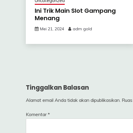
Uncategorized
Ini Trik Main Slot Gampang
Menang
Mei 21, 2024
adm gold
Navigasi
pos
Tinggalkan Balasan
Alamat email Anda tidak akan dipublikasikan.
Ruas
Komentar
*