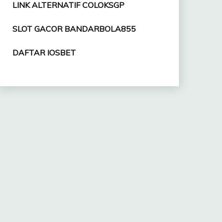
LINK ALTERNATIF COLOKSGP
SLOT GACOR BANDARBOLA855
DAFTAR IOSBET