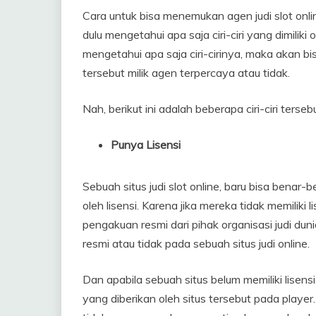
Cara untuk bisa menemukan agen judi slot onli
dulu mengetahui apa saja ciri-ciri yang dimiliki 
mengetahui apa saja ciri-cirinya, maka akan 
tersebut milik agen terpercaya atau tidak.
Nah, berikut ini adalah beberapa ciri-ciri tersebu
Punya Lisensi
Sebuah situs judi slot online, baru bisa benar-
oleh lisensi. Karena jika mereka tidak memiliki
pengakuan resmi dari pihak organisasi judi du
resmi atau tidak pada sebuah situs judi online.
Dan apabila sebuah situs belum memiliki lisens
yang diberikan oleh situs tersebut pada playe