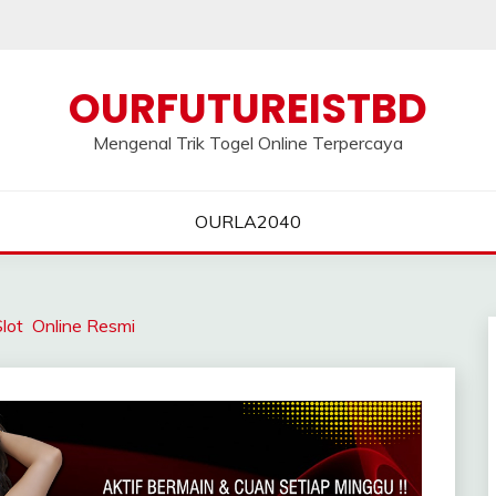
OURFUTUREISTBD
Mengenal Trik Togel Online Terpercaya
OURLA2040
Slot Online Resmi