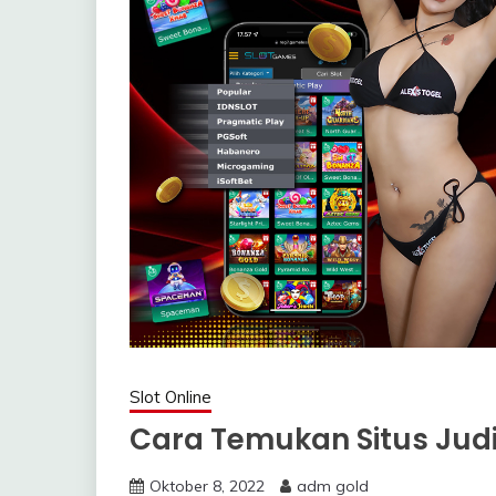
Slot Online
Cara Temukan Situs Judi
Oktober 8, 2022
adm gold