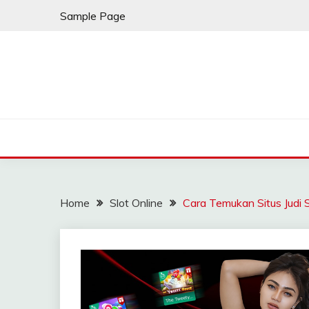
Skip
Sample Page
to
content
Home
Slot Online
Cara Temukan Situs Judi 