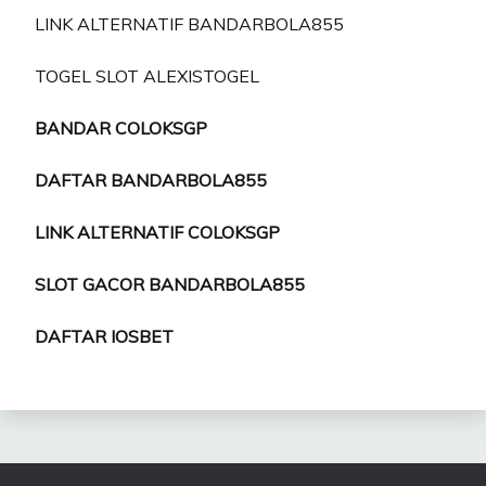
LINK ALTERNATIF BANDARBOLA855
TOGEL SLOT ALEXISTOGEL
BANDAR COLOKSGP
DAFTAR BANDARBOLA855
LINK ALTERNATIF COLOKSGP
SLOT GACOR BANDARBOLA855
DAFTAR IOSBET