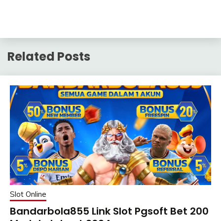
Related Posts
Slot Online
Bandarbola855 Link Slot Pgsoft Bet 200