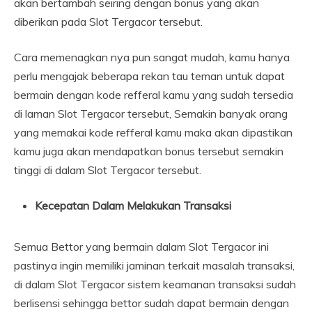
akan bertambah seiring dengan bonus yang akan
diberikan pada Slot Tergacor tersebut.
Cara memenagkan nya pun sangat mudah, kamu hanya
perlu mengajak beberapa rekan tau teman untuk dapat
bermain dengan kode refferal kamu yang sudah tersedia
di laman Slot Tergacor tersebut, Semakin banyak orang
yang memakai kode refferal kamu maka akan dipastikan
kamu juga akan mendapatkan bonus tersebut semakin
tinggi di dalam Slot Tergacor tersebut.
Kecepatan Dalam Melakukan Transaksi
Semua Bettor yang bermain dalam Slot Tergacor ini
pastinya ingin memiliki jaminan terkait masalah transaksi,
di dalam Slot Tergacor sistem keamanan transaksi sudah
berlisensi sehingga bettor sudah dapat bermain dengan