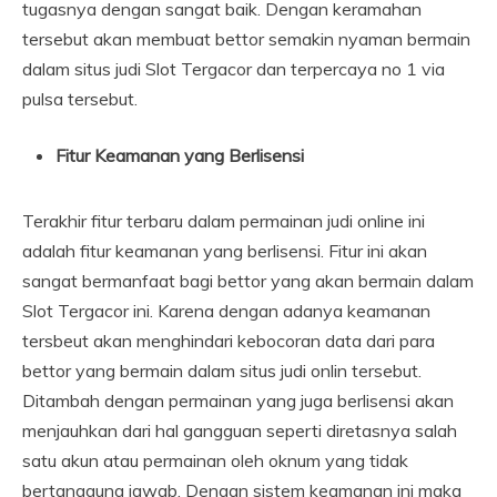
tugasnya dengan sangat baik. Dengan keramahan
tersebut akan membuat bettor semakin nyaman bermain
dalam situs judi Slot Tergacor dan terpercaya no 1 via
pulsa tersebut.
Fitur Keamanan yang Berlisensi
Terakhir fitur terbaru dalam permainan judi online ini
adalah fitur keamanan yang berlisensi. Fitur ini akan
sangat bermanfaat bagi bettor yang akan bermain dalam
Slot Tergacor ini. Karena dengan adanya keamanan
tersbeut akan menghindari kebocoran data dari para
bettor yang bermain dalam situs judi onlin tersebut.
Ditambah dengan permainan yang juga berlisensi akan
menjauhkan dari hal gangguan seperti diretasnya salah
satu akun atau permainan oleh oknum yang tidak
bertanggung jawab. Dengan sistem keamanan ini maka