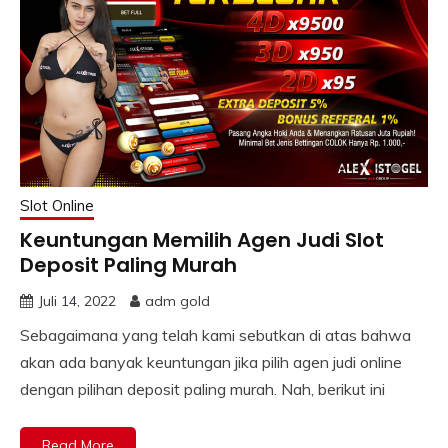
Slot Online
Keuntungan Memilih Agen Judi Slot
Deposit Paling Murah
Juli 14, 2022
adm gold
Sebagaimana yang telah kami sebutkan di atas bahwa
akan ada banyak keuntungan jika pilih agen judi online
dengan pilihan deposit paling murah. Nah, berikut ini
Read More