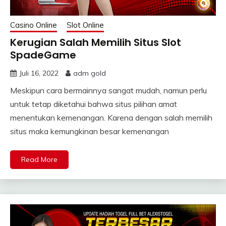
Casino Online
Slot Online
Kerugian Salah Memilih Situs Slot
SpadeGame
Juli 16, 2022
adm gold
Meskipun cara bermainnya sangat mudah, namun perlu
untuk tetap diketahui bahwa situs pilihan amat
menentukan kemenangan. Karena dengan salah memilih
situs maka kemungkinan besar kemenangan
Read More